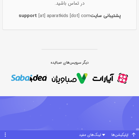
در تماس باشید.
پشتیبانی سایت
[at] aparatkids [dot] com
support
دیگر سرویس‌های
صباایده
اپلیکیشن‌ها
لینک‌های مفید