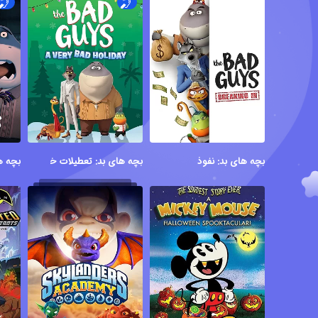
بچه های بد: نفوذ
بچه های بد: تعطیلات خیلی بد
بچه ه