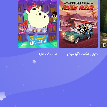
دنیای شگفت انگیز میکی موس
اسب تک شاخ