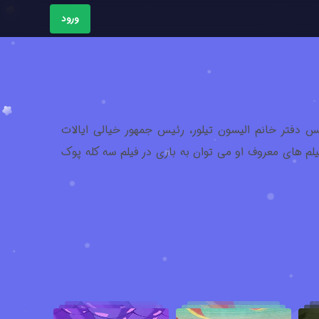
ورود
س دفتر خانم الیسون تیلور، رئیس جمهور خیالی ایالات
بازیگر آمریکایی ازدواج کرد.از فیلم های معروف او می توان به بازی در فیلم سه کله پوک