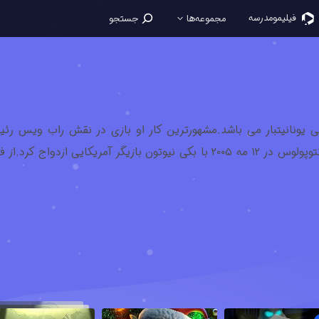
فیلیمو‌مدرسه
مجموعه‌ها
جستجو
یی یونانیتبار می باشد.مشهورترین کار او بازی در نقش راب ویس رئی
متحده، در سریال ۲۴ می باشد.دیامانتوپولوس در ۱۲ مه ۲۰۰۵ با بکی نیوتون 