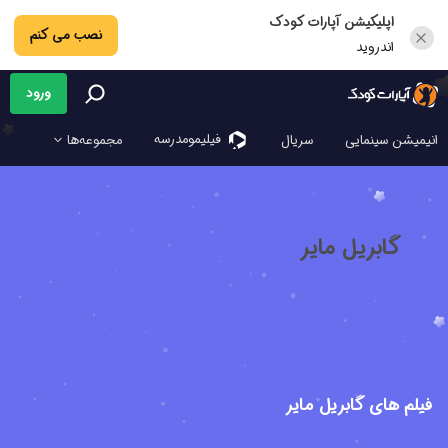
اپلیکیشن آپارات کودک
نصب می کنم
اندروید
ورود
فیلیمو‌مدرسه
انیمیشن سینمایی
سریال
مجموعه‌ها
گابریل مایر
فیلم های گابریل مایر