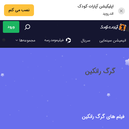
اپلیکیشن آپارات کودک
نصب می کنم
اندروید
ورود
فیلیمو‌مدرسه
انیمیشن سینمایی
سریال
مجموعه‌ها
گرگ رانکین
فیلم های گرگ رانکین