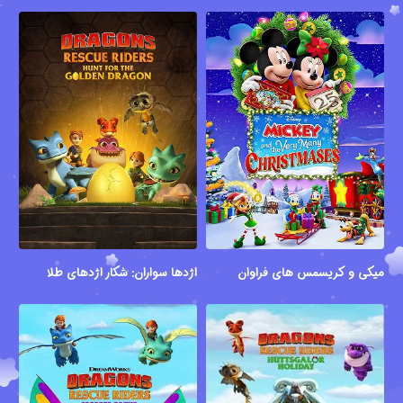
میکی و کریسمس های فراوان
اژدها سواران: شکار اژدهای طلایی