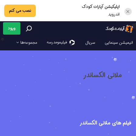
اپلیکیشن آپارات کودک
نصب می کنم
اندروید
ورود
فیلیمو‌مدرسه
انیمیشن سینمایی
سریال
مجموعه‌ها
ملانی الکساندر
فیلم های ملانی الکساندر