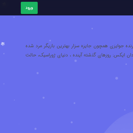
ورود
ول فعالیت بوده است.وی برنده جوایزی همچون جایزه سزار بهترین بازیگر مرد شده
دان ایکس: روزهای گذشته آینده ، دنیای ژوراسیک، حالت