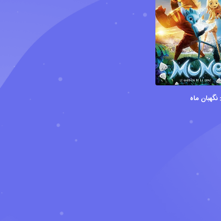
نگهبان ماه