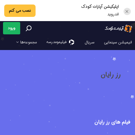
اپلیکیشن آپارات کودک
نصب می کنم
اندروید
ورود
فیلیمو‌مدرسه
انیمیشن سینمایی
سریال
مجموعه‌ها
رز رایان
فیلم های رز رایان