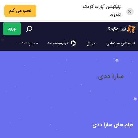
اپلیکیشن آپارات کودک
نصب می کنم
اندروید
ورود
فیلیمو‌مدرسه
انیمیشن سینمایی
سریال
مجموعه‌ها
سارا ددی
فیلم های سارا ددی