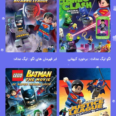
لگو لیگ عدالت : برخورد کیهانی
ابر قهرمان های لگو : لیگ عدالت در برابر لی