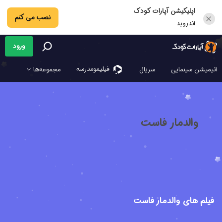
اپلیکیشن آپارات کودک
نصب می کنم
اندروید
ورود
فیلیمو‌مدرسه
انیمیشن سینمایی
سریال
مجموعه‌ها
والدمار فاست
فیلم های والدمار فاست