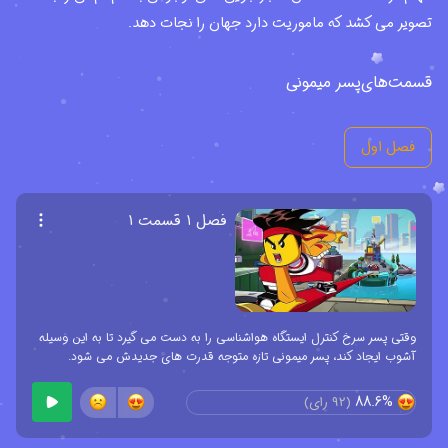
تصویر می کشد که ماموریت دارد جهان را نجات دهد.
قسمت‌های
پسر میمونی
فصل اول
فصل ۱ قسمت ۱
وقتی پسر سرخ کنترل ایستگاه هواشناسی را به دست می گیرد تا به این وسیله
آشوب ایجاد کند، پسر میمونی تازه متوجه قدرت های جدیدش می شود.
88.6%
(
92
رای)