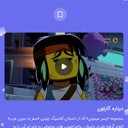
درباره کارتون
مجموعه «پسر میمونی» که از داستان کلاسیک چینی «سفر به سوی غرب»
الهام گرفته شده، داستان ماجراجویی های نوجوانی به نام ام کی را به