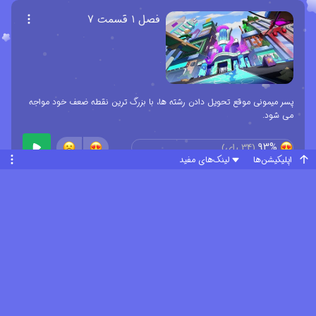
فصل ۱ قسمت ۷
پسر میمونی موقع تحویل دادن رشته ها، با بزرگ ترین نقطه ضعف خود مواجه
می شود.
93%
(
34
رای)
اپلیکیشن‌ها
لینک‌های مفید
فصل ۱ قسمت ۸
مرد مرموزی که ادعا می کند شهردار است، به پسر میمونی یک کلید اسکلتی
جادویی می دهد تا با آن هر دری را باز کند. پادشاه اهریمنی به پسر سرخ
دستور می دهد کلید را برای او به دست بیاورد تا قفل عجیبی را باز کند.