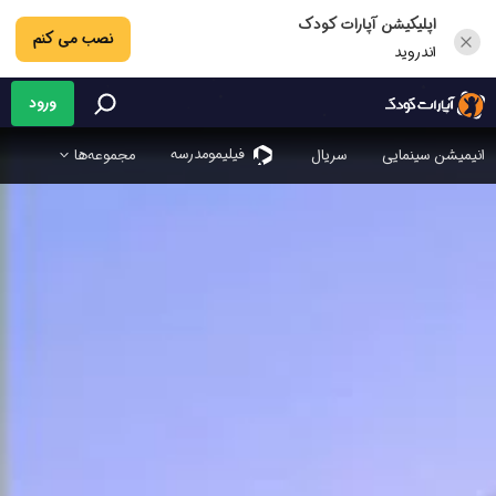
اپلیکیشن آپارات کودک
نصب می کنم
اندروید
ورود
فیلیمو‌مدرسه
انیمیشن سینمایی
سریال
مجموعه‌ها