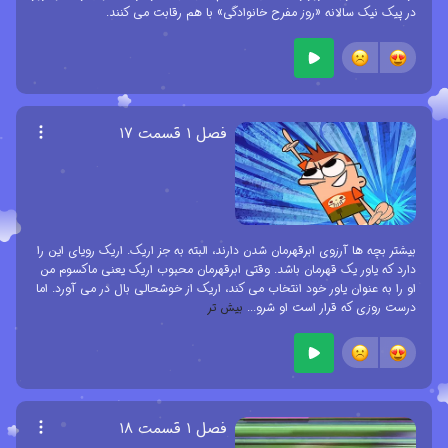
در پیک نیک سالانه «روز مفرح خانوادگی» با هم رقابت می کنند.
فصل ۱ قسمت ۱۷
بیشتر بچه ها آرزوی ابرقهرمان شدن دارند، البته به جز اریک. اریک رویای این را
دارد که یاور یک قهرمان باشد. وقتی ابرقهرمان محبوب اریک یعنی ماکسوم من
او را به عنوان یاور خود انتخاب می کند، اریک از خوشحالی بال در می آورد. اما
درست روزی که قرار است او شرو
...
بیش تر
فصل ۱ قسمت ۱۸