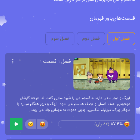
قسمت‌های
یاور قهرمان
فصل اول
فصل دوم
فصل سوم
فصل ۱ قسمت ۱
اریک و ترور سعی دارند ماکسوم من را شبیه سازی کنند، اما نتیجه کارشان
موجودی نصف انسان و نصف همستر می شود. اریک و ترور هنگام مبارزه با
تبهکار بزرگ، دریلیام شکسپیر، بدون دعوت به مهمانی وانا می روند.
87.4%
(
82
رای)