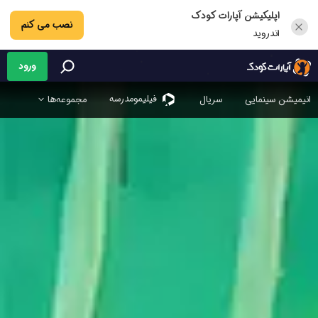
اپلیکیشن آپارات کودک
نصب می کنم
اندروید
ورود
فیلیمو‌مدرسه
انیمیشن سینمایی
سریال
مجموعه‌ها