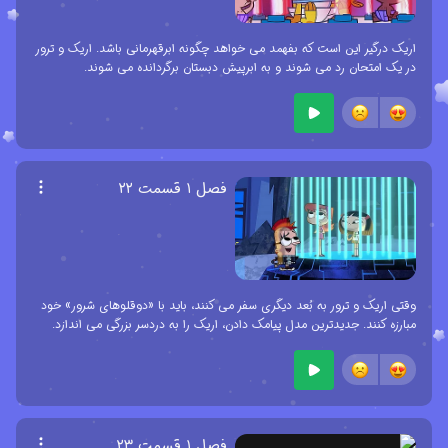
اریک درگیر این است که بفهمد می خواهد چگونه ابرقهرمانی باشد. اریک و ترور
در یک امتحان رد می شوند و به ابرپیش دبستان برگردانده می شوند.
فصل ۱ قسمت ۲۲
وقتی اریک و ترور به بُعد دیگری سفر می کنند، باید با «دوقلوهای شرور» خود
مبارزه کنند. جدیدترین مدل پیامک دادن، اریک را به دردسر بزرگی می اندازد.
فصل ۱ قسمت ۲۳