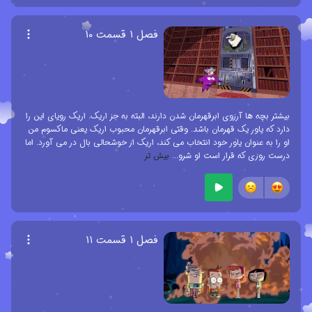
فصل ۱ قسمت ۱۰
بیشتر بچه ها آرزوی ابرقهرمان شدن دارند، البته به جز اریک. اریک رویای این را
دارد که یاور یک قهرمان باشد. وقتی ابرقهرمان محبوب اریک یعنی ماکسوم من
او را به عنوان یاور خود انتخاب می کند، اریک از خوشحالی بال در می آورد. اما
درست روزی که قرار است او شرو
...
بیش تر
فصل ۱ قسمت ۱۱