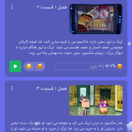
فصل ۱ قسمت ۲
اریک و ترور سعی دارند ماکسوم من را شبیه سازی کنند، اما نتیجه کارشان
موجودی نصف انسان و نصف همستر می شود. اریک و ترور هنگام مبارزه با
تبهکار بزرگ، دریلیام شکسپیر، بدون دعوت به مهمانی وانا می روند.
92.2%
(
62
رای)
فصل ۱ قسمت ۳
مادر ماکسوم به دیدن اریک می آید و متوجه می شود او فقط یک دست لباس
دارد. بنابراین او را به خرید می برد. اما اریک از خرید با او خسته می شود، او را