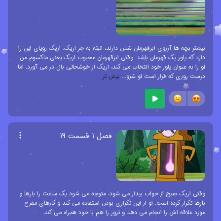
بیشتر بچه ها آرزوی ابرقهرمان شدن دارند، البته به جز اریک. اریک رویای این را
دارد که یاور یک قهرمان باشد. وقتی ابرقهرمان محبوب اریک یعنی ماکسوم من
او را به عنوان یاور خود انتخاب می کند، اریک از خوشحالی بال در می آورد. اما
درست روزی که قرار است او شرو
...
بیش تر
فصل ۱ قسمت ۱۹
وقتی اریک صبح از خواب بیدار می شود، متوجه می شود یک ساعت را بارها و
بارها تکرار کرده است. او از این تکراری بودن استفاده می کند و کارهای مفرح
مورد علاقه اش را انجام می دهد و ترور را هم با خود همراه می کند.