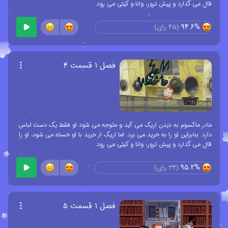
قال می گذارد و پیش ترور، وانا و کیتی می رود.
94.6%
(
45
رای)
فصل ۱ قسمت ۴
مادر ماکسوم به دیدن اریک می آید و متوجه می شود او فقط یک دست لباس
دارد. بنابراین او را به خرید می برد. اما اریک از خرید با او خسته می شود، او را
قال می گذارد و پیش ترور، وانا و کیتی می رود.
95.2%
(
34
رای)
فصل ۱ قسمت ۵