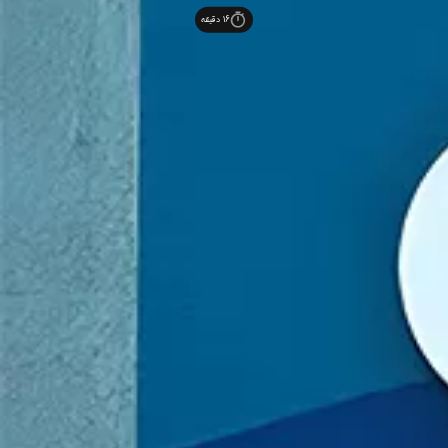
16
دقیقه