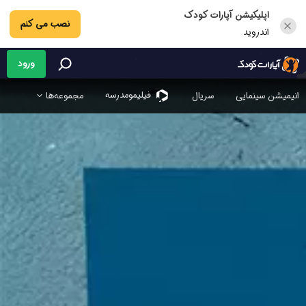
اپلیکیشن آپارات کودک
نصب می کنم
اندروید
ورود
فیلیمو‌مدرسه
انیمیشن سینمایی
سریال
مجموعه‌ها