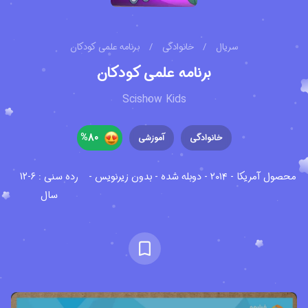
سریال
/
خانوادگی
/
برنامه علمی کودکان
برنامه علمی کودکان
Scishow Kids
%
80
خانوادگی
آموزشی
محصول آمریکا - ۲۰۱۴ - دوبله شده - بدون زیرنویس -
رده سنی : 6-12
سال