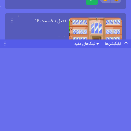
فصل ۱ قسمت ۱۶
اپلیکیشن‌ها
لینک‌های مفید
«ماجراهای خانه درختی»، داستان کودکان یک محله است که در خانه درختی خود
جمع می شوند و درباره جهان اطراف خود صحبت می کنند. هر قسمت از این
مجموعه حاوی درس مهمی درباره زندگی برای کودکان است.
فصل ۱ قسمت ۱۷