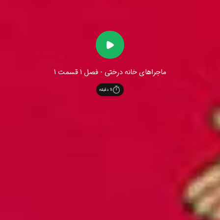
ماجراهای خانه درختی - فصل 1 قسمت 1
11
دقیقه