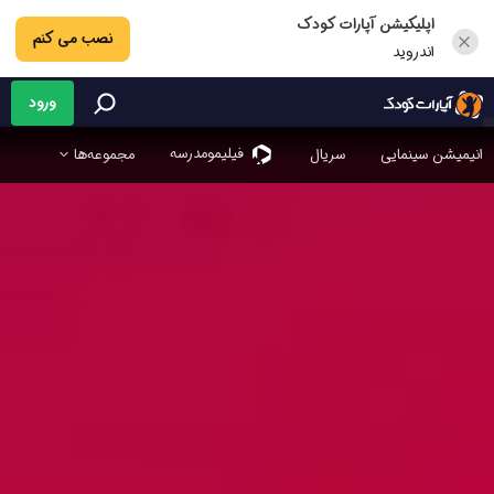
اپلیکیشن آپارات کودک
نصب می کنم
اندروید
ورود
فیلیمو‌مدرسه
انیمیشن سینمایی
سریال
مجموعه‌ها