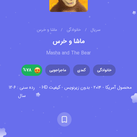
سریال
/
خانوادگی
/
ماشا و خرس
ماشا و خرس
Masha and The Bear
%
78
خانوادگی
کمدی
ماجراجویی
محصول آمریکا - ۲۰۱۴ - بدون زیرنویس - کیفیت HD -
رده سنی : 6-12
سال