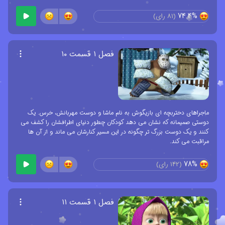
74.4%
(
81
رای)
فصل ۱ قسمت ۱۰
ماجراهای دختربچه ای بازیگوش به نام ماشا و دوست مهربانش، خرس. یک
دوستی صمیمانه که نشان می دهد کودکان چطور دنیای اطرافشان را کشف می
کنند و یک دوست بزرگ تر چگونه در این مسیر کنارشان می ماند و از آن ها
مراقبت می کند.
78%
(
142
رای)
فصل ۱ قسمت ۱۱