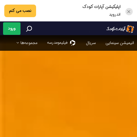
اپلیکیشن آپارات کودک
نصب می کنم
اندروید
ورود
فیلیمو‌مدرسه
انیمیشن سینمایی
سریال
مجموعه‌ها