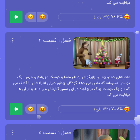
مراقبت می کند.
76.4%
(
177
رای)
فصل ۱ قسمت ۴
ماجراهای دختربچه ای بازیگوش به نام ماشا و دوست مهربانش، خرس. یک
دوستی صمیمانه که نشان می دهد کودکان چطور دنیای اطرافشان را کشف می
کنند و یک دوست بزرگ تر چگونه در این مسیر کنارشان می ماند و از آن ها
مراقبت می کند.
70.8%
(
142
رای)
فصل ۱ قسمت ۵