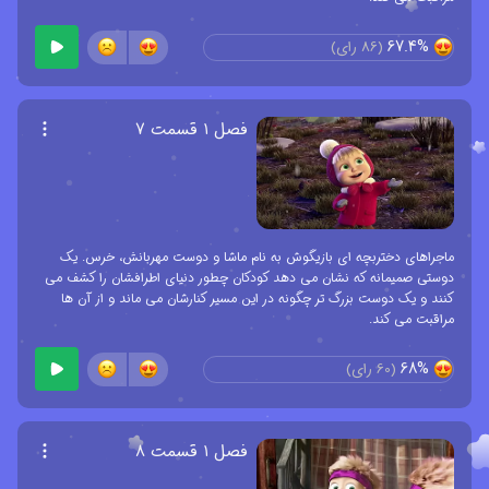
67.4%
(
86
رای)
فصل ۱ قسمت ۷
ماجراهای دختربچه ای بازیگوش به نام ماشا و دوست مهربانش، خرس. یک
دوستی صمیمانه که نشان می دهد کودکان چطور دنیای اطرافشان را کشف می
کنند و یک دوست بزرگ تر چگونه در این مسیر کنارشان می ماند و از آن ها
مراقبت می کند.
68%
(
60
رای)
فصل ۱ قسمت ۸