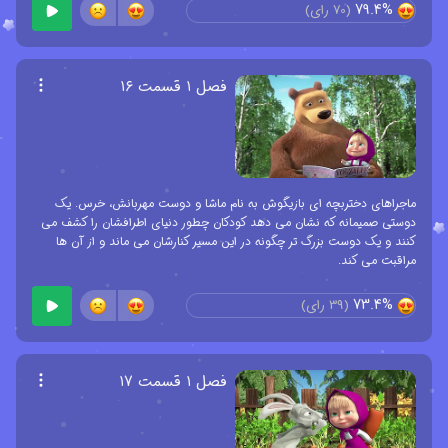
79.4%
(
70
رای)
فصل ۱ قسمت ۱۶
ماجراهای دختربچه ای بازیگوش به نام ماشا و دوست مهربانش، خرس. یک
دوستی صمیمانه که نشان می دهد کودکان چطور دنیای اطرافشان را کشف می
کنند و یک دوست بزرگ تر چگونه در این مسیر کنارشان می ماند و از آن ها
مراقبت می کند.
73.4%
(
39
رای)
فصل ۱ قسمت ۱۷