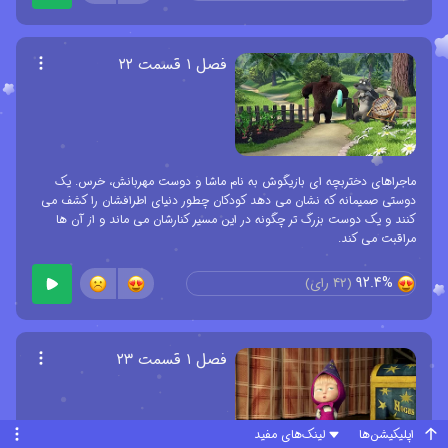
فصل ۱ قسمت ۲۲
ماجراهای دختربچه ای بازیگوش به نام ماشا و دوست مهربانش، خرس. یک
دوستی صمیمانه که نشان می دهد کودکان چطور دنیای اطرافشان را کشف می
کنند و یک دوست بزرگ تر چگونه در این مسیر کنارشان می ماند و از آن ها
مراقبت می کند.
92.4%
(
42
رای)
فصل ۱ قسمت ۲۳
اپلیکیشن‌ها
لینک‌های مفید