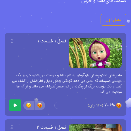
قسمت‌های
ماشا و خرس
فصل اول
فصل ۱ قسمت ۱
ماجراهای دختربچه ای بازیگوش به نام ماشا و دوست مهربانش، خرس. یک
دوستی صمیمانه که نشان می دهد کودکان چطور دنیای اطرافشان را کشف می
کنند و یک دوست بزرگ تر چگونه در این مسیر کنارشان می ماند و از آن ها
مراقبت می کند.
70.6%
(
960
رای)
فصل ۱ قسمت ۲