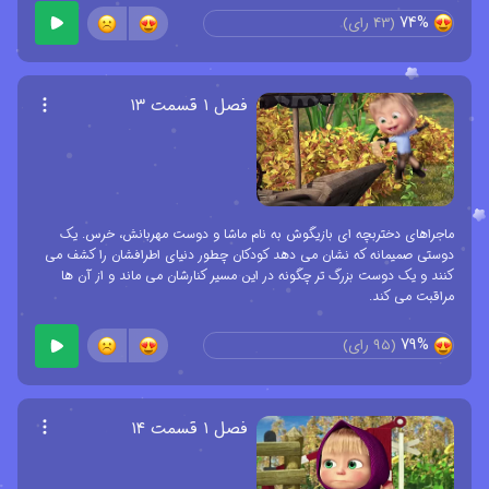
74%
(
43
رای)
فصل ۱ قسمت ۱۳
ماجراهای دختربچه ای بازیگوش به نام ماشا و دوست مهربانش، خرس. یک
دوستی صمیمانه که نشان می دهد کودکان چطور دنیای اطرافشان را کشف می
کنند و یک دوست بزرگ تر چگونه در این مسیر کنارشان می ماند و از آن ها
مراقبت می کند.
79%
(
95
رای)
فصل ۱ قسمت ۱۴