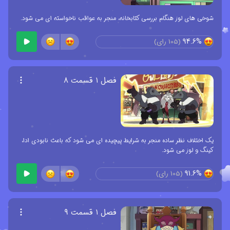
شوخی های لوز هنگام بررسی کتابخانه، منجر به عواقب ناخواسته ای می شود.
94.6%
(
105
رای)
فصل ۱ قسمت ۸
یک اختلاف نظر ساده منجر به شرایط پیچیده ای می شود که باعث نابودی ادا،
کینگ و لوز می شود.
91.6%
(
105
رای)
فصل ۱ قسمت ۹