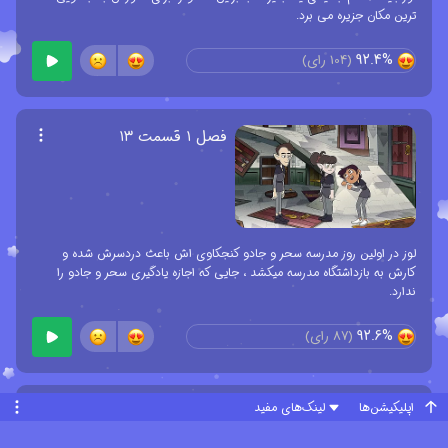
ترین مکان جزیره می برد.
92.4%
(
104
رای)
فصل ۱ قسمت ۱۳
لوز در اولین روز مدرسه سحر و جادو کنجکاوی اش باعث دردسرش شده و
کارش به بازداشتگاه مدرسه میکشد ، جایی که اجازه یادگیری سحر و جادو را
ندارد.
92.6%
(
87
رای)
اپلیکیشن‌ها
لینک‌های مفید
فصل ۱ قسمت ۱۴