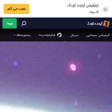
اپلیکیشن آپارات کودک
نصب می کنم
اندروید
ورود
فیلیمو‌مدرسه
انیمیشن سینمایی
سریال
مجموعه‌ها