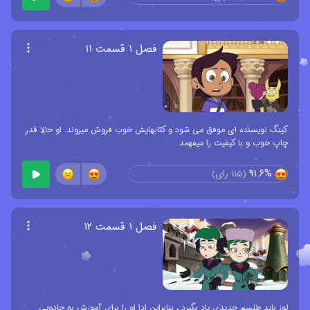
فصل ۱ قسمت ۱۱
کینگ نویسنده ای موفق می شود و کتابهایش خوب فروش میروند. او حالا قدر
چاپ خوب و با کیفیت را میفهمد.
91.6%
(
115
رای)
فصل ۱ قسمت ۱۲
لوز باید طلسم جدیدی یاد بگیرد ، بنابراین ادا او را برای آموزش به جادویی