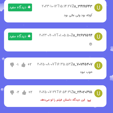
2023-10-12T15:14:27Z
u_۳۴۱۹۱۶۴۳
U
دیدگاه مفید
کوتاه بود ولی عالی بود
2023-09-07T01:05:50Z
u_۶۲۶۷۹۵۹۴
U
دیدگاه مفید
😍
2025-08-07T16:35:53Z
u_۷۰۷۴۵۴۰۷
U
-1
+2
خوب نبود
2025-07-29T16:54:31Z
u_۲۴۰۲۰۶۹۵
U
-2
+2
این دیدگاه داستان فیلم را لو می‌دهد