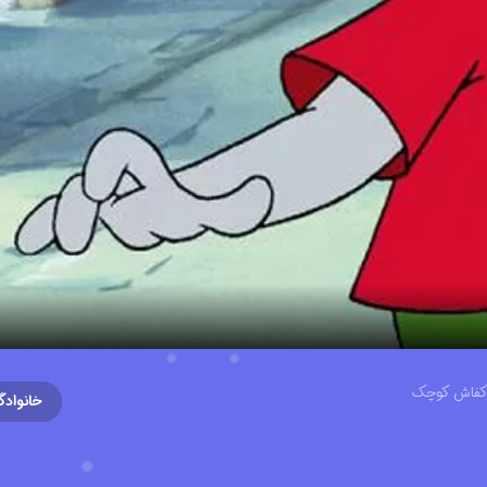
 کفاش کوچک
خانوادگ