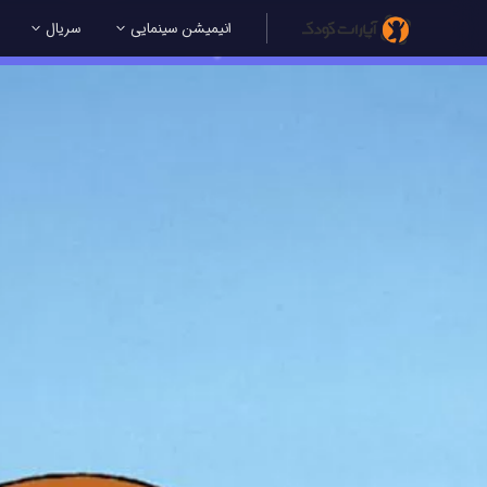
انیمیشن سینمایی
سریال