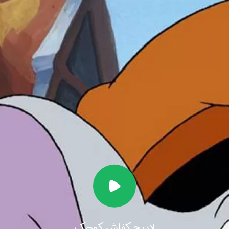
لاپیچ کفاش کوچک