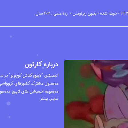
رده سنی : 3-6 سال
درباره کارتون
انیمیشن "لاپیچ کفاش کوچولو" در سبک
نمایش بیشتر
1990 دو انیمیشن دیگر این مجمو