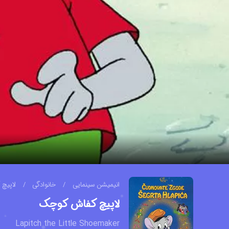
انیمیشن سینمایی
/
خانوادگی
/
لاپیچ
لاپیچ کفاش کوچک
Lapitch the Little Shoemaker