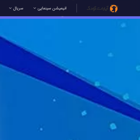
انیمیشن سینمایی
سریال