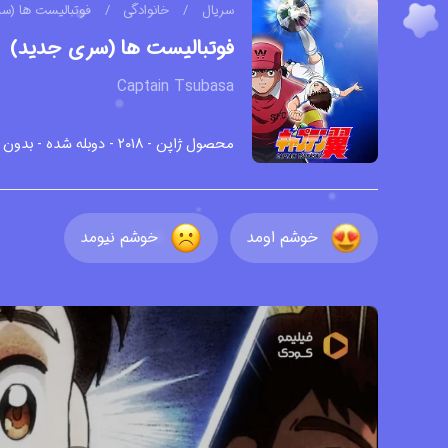
سریال
/
خانوادگی
/
فوتبالیست ها (س
فوتبالیست ها (سری جدید)
Captain Tsubasa
محصول ژاپن - ۲۰۱۸ - دوبله شده - بدون زیرنویس -
خوشم اومد
خوشم نیومد