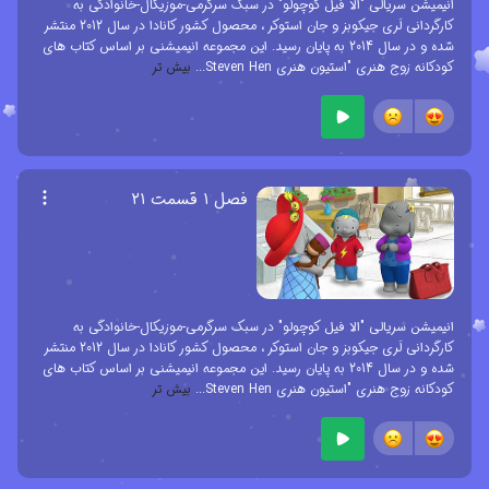
انیمیشن سریالی "الا فیل کوچولو" در سبک سرگرمی-موزیکال-خانوادگی به
کارگردانی لَری جیکوبز و جان استوکر ، محصول کشور کانادا در سال 2012 منتشر
شده و در سال 2014 به پایان رسید. این مجموعه انیمیشنی بر اساس کتاب های
کودکانه زوج هنری "استیون هنری Steven Hen
...
بیش تر
فصل ۱ قسمت ۲۱
انیمیشن سریالی "الا فیل کوچولو" در سبک سرگرمی-موزیکال-خانوادگی به
کارگردانی لَری جیکوبز و جان استوکر ، محصول کشور کانادا در سال 2012 منتشر
شده و در سال 2014 به پایان رسید. این مجموعه انیمیشنی بر اساس کتاب های
کودکانه زوج هنری "استیون هنری Steven Hen
...
بیش تر