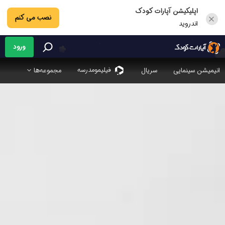
اپلیکیشن آپارات کودک
نصب می کنم
اندروید
ورود
فیلیمو‌مدرسه
انیمیشن سینمایی
سریال
مجموعه‌ها