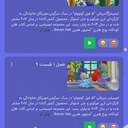
انیمیشن سریالی "الا فیل کوچولو" در سبک سرگرمی-موزیکال-خانوادگی به
کارگردانی لَری جیکوبز و جان استوکر ، محصول کشور کانادا در سال 2012 منتشر
شده و در سال 2014 به پایان رسید. این مجموعه انیمیشنی بر اساس کتاب های
کودکانه زوج هنری "استیون هنری Steven Hen
...
بیش تر
فصل ۱ قسمت ۹
انیمیشن سریالی "الا فیل کوچولو" در سبک سرگرمی-موزیکال-خانوادگی به
کارگردانی لَری جیکوبز و جان استوکر ، محصول کشور کانادا در سال 2012 منتشر
شده و در سال 2014 به پایان رسید. این مجموعه انیمیشنی بر اساس کتاب های
کودکانه زوج هنری "استیون هنری Steven Hen
...
بیش تر