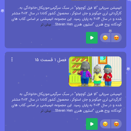
انیمیشن سریالی "الا فیل کوچولو" در سبک سرگرمی-موزیکال-خانوادگی به
کارگردانی لَری جیکوبز و جان استوکر ، محصول کشور کانادا در سال 2012 منتشر
شده و در سال 2014 به پایان رسید. این مجموعه انیمیشنی بر اساس کتاب های
کودکانه زوج هنری "استیون هنری Steven Hen
...
بیش تر
فصل ۱ قسمت ۱۵
انیمیشن سریالی "الا فیل کوچولو" در سبک سرگرمی-موزیکال-خانوادگی به
کارگردانی لَری جیکوبز و جان استوکر ، محصول کشور کانادا در سال 2012 منتشر
شده و در سال 2014 به پایان رسید. این مجموعه انیمیشنی بر اساس کتاب های
کودکانه زوج هنری "استیون هنری Steven Hen
...
بیش تر