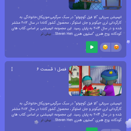
انیمیشن سریالی "الا فیل کوچولو" در سبک سرگرمی-موزیکال-خانوادگی به
کارگردانی لَری جیکوبز و جان استوکر ، محصول کشور کانادا در سال 2012 منتشر
شده و در سال 2014 به پایان رسید. این مجموعه انیمیشنی بر اساس کتاب های
کودکانه زوج هنری "استیون هنری Steven Hen
...
بیش تر
فصل ۱ قسمت ۶
انیمیشن سریالی "الا فیل کوچولو" در سبک سرگرمی-موزیکال-خانوادگی به
کارگردانی لَری جیکوبز و جان استوکر ، محصول کشور کانادا در سال 2012 منتشر
شده و در سال 2014 به پایان رسید. این مجموعه انیمیشنی بر اساس کتاب های
کودکانه زوج هنری "استیون هنری Steven Hen
...
بیش تر