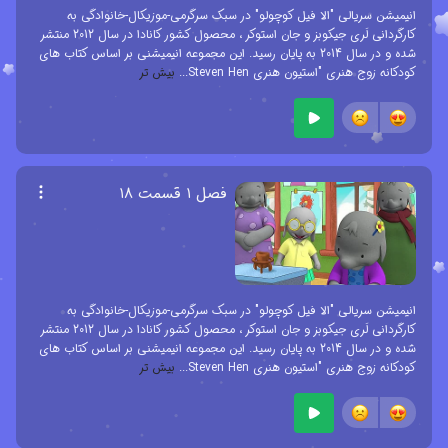
انیمیشن سریالی "الا فیل کوچولو" در سبک سرگرمی-موزیکال-خانوادگی به
کارگردانی لَری جیکوبز و جان استوکر ، محصول کشور کانادا در سال 2012 منتشر
شده و در سال 2014 به پایان رسید. این مجموعه انیمیشنی بر اساس کتاب های
کودکانه زوج هنری "استیون هنری Steven Hen
...
بیش تر
فصل ۱ قسمت ۱۸
انیمیشن سریالی "الا فیل کوچولو" در سبک سرگرمی-موزیکال-خانوادگی به
کارگردانی لَری جیکوبز و جان استوکر ، محصول کشور کانادا در سال 2012 منتشر
شده و در سال 2014 به پایان رسید. این مجموعه انیمیشنی بر اساس کتاب های
کودکانه زوج هنری "استیون هنری Steven Hen
...
بیش تر