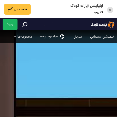
اپلیکیشن آپارات کودک
نصب می کنم
اندروید
ورود
فیلیمو‌مدرسه
انیمیشن سینمایی
سریال
مجموعه‌ها