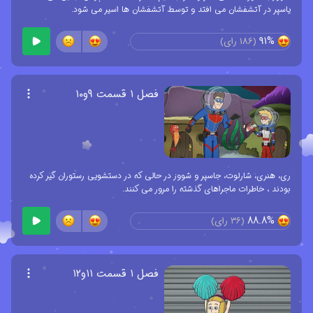
یاسپر در آتشفشان می افتد و توسط آتشفشان ها اسیر می شود.
91%
(
186
رای)
فصل ۱ قسمت ۹و۱۰
ری، هنری، شارلوت، جاسپر و شووز در حالی که در دستشویی رستوران گیر کرده
بودند ، خاطرات ماجراهای گذشته را مرور می کنند.
88.8%
(
36
رای)
فصل ۱ قسمت ۱۱و۱۲