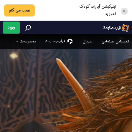
اپلیکیشن آپارات کودک
نصب می کنم
اندروید
ورود
فیلیمو‌مدرسه
انیمیشن سینمایی
سریال
مجموعه‌ها