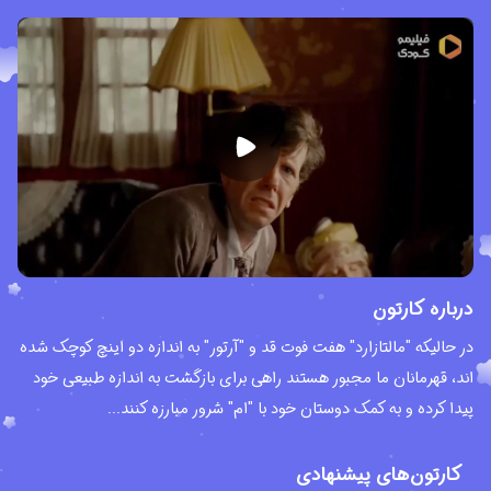
درباره کارتون
در حالیکه "مالتازارد" هفت فوت قد و "آرتور" به اندازه دو اینچ کوچک شده
اند، قهرمانان ما مجبور هستند راهی برای بازگشت به اندازه طبیعی خود
پیدا کرده و به کمک دوستان خود با "ام" شرور مبارزه کنند...
کارتون‌های پیشنهادی