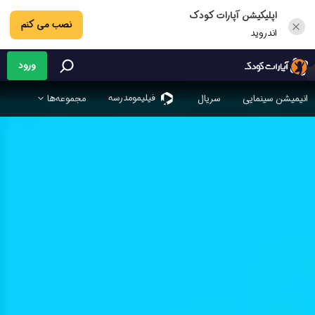
اپلیکیشن آپارات کودک
نصب می کنم
اندروید
ورود
فیلیمو‌مدرسه
انیمیشن سینمایی
سریال
مجموعه‌ها