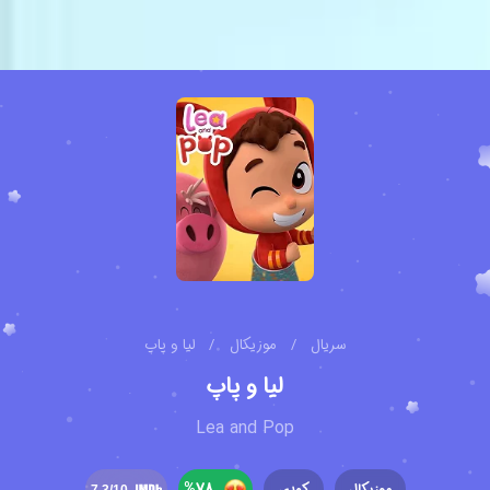
سریال
/
موزیکال
/
لیا و پاپ
لیا و پاپ
Lea and Pop
%
78
موزیکال
کمدی
7.3
/10