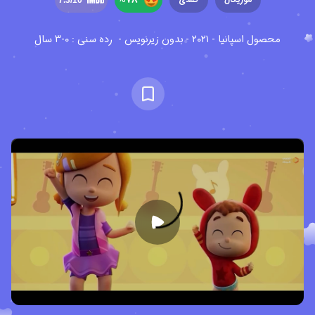
محصول اسپانیا - ۲۰۲۱ - بدون زیرنویس -
رده سنی : 0-3 سال