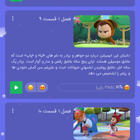
فصل ۱ قسمت ۹
داستان این انیمیشن درباره دو خواهر و برادر به نام های «لیا» و «پاپ» است که
عاشق موسیقی هستند. لیای پنج ساله عاشق رقص و ساز و آواز است. برادر یک
ساله اش عاشق پوشیدن لباسهای حیوانات است و علیرغم سن کمش ملودی ها
و ریتم را تشخیص می دهد.
81%
(
355
رای)
فصل ۱ قسمت ۱۰