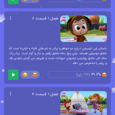
فصل ۱ قسمت ۶
داستان این انیمیشن درباره دو خواهر و برادر به نام های «لیا» و «پاپ» است که
عاشق موسیقی هستند. لیای پنج ساله عاشق رقص و ساز و آواز است. برادر یک
ساله اش عاشق پوشیدن لباسهای حیوانات است و علیرغم سن کمش ملودی ها
و ریتم را تشخیص می دهد.
79.8%
(
296
رای)
فصل ۱ قسمت ۷