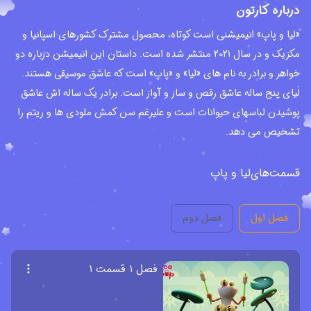
درباره کارتون
«لیا و پاپ» انیمیشنی است کوتاه، محصول مشترک کشورهای اسپانیا و
مکزیک و در سال 2021 منتشر شده است. داستان این انیمیشن درباره دو
خواهر و برادر به نام های «لیا» و «پاپ» است که عاشق موسیقی هستند.
لیای پنج ساله عاشق رقص و ساز و آواز است. برادر یک ساله اش عاشق
پوشیدن لباسهای حیوانات است و علیرغم سن کمش ملودی ها و ریتم را
تشخیص می دهد.
قسمت‌های
لیا و پاپ
فصل اول
فصل دوم
فصل ۱ قسمت ۱