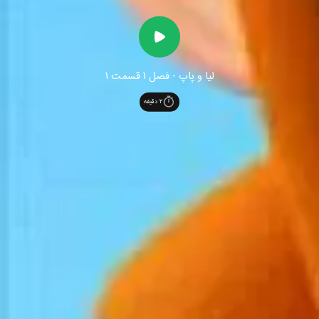
لیا و پاپ - فصل 1 قسمت 1
2
دقیقه