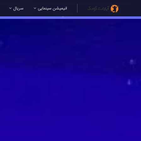
انیمیشن سینمایی
سریال