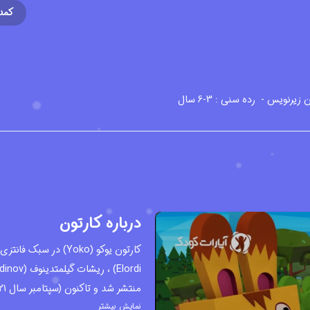
کمد
رده سنی : 3-6 سال
درباره کارتون
نمایش بیشتر
انیمیشن سریالی محصول مشترک کشور