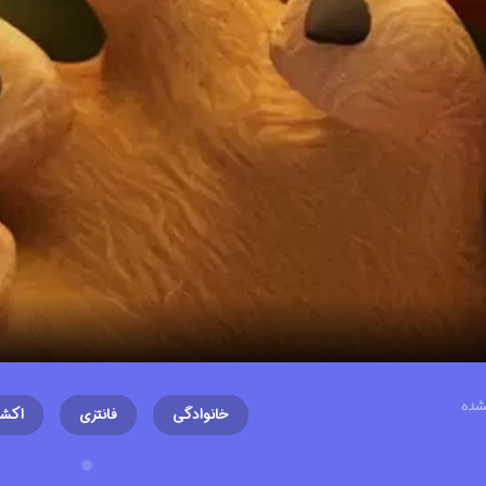
شده
خانوادگی
فانتزی
اکش