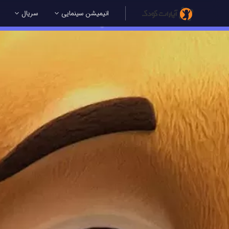
انیمیشن سینمایی
سریال