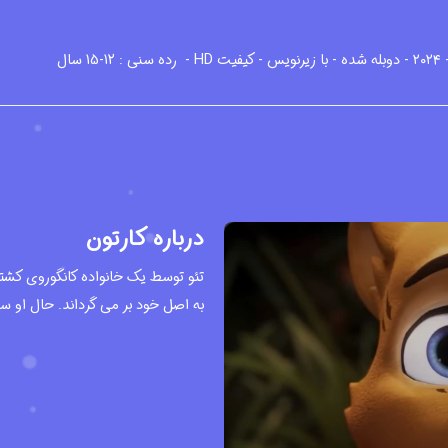
رده سنی : 12-15 سال
درباره کارتون
تئو توسط یک خانواده کانگوروی کشتی 
به اصل خود بر می گرداند. حال او