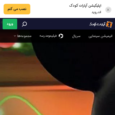
اپلیکیشن آپارات کودک
نصب می کنم
اندروید
ورود
فیلیمو‌مدرسه
انیمیشن سینمایی
سریال
مجموعه‌ها