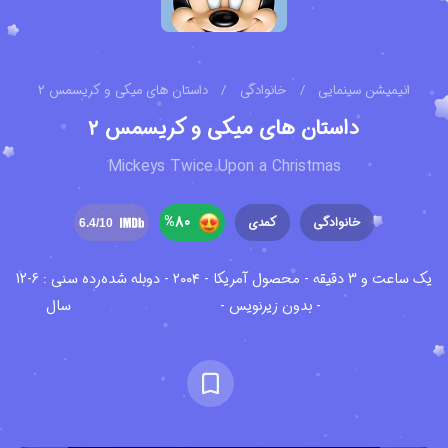
انیمیشن سینمایی
/
خانوادگی
/
داستان های میکی و کریسمس ۲
داستان های میکی و کریسمس ۲
Mickeys Twice Upon a Christmas
%
80
خانوادگی
کمدی
6.4
/10
یک ساعت و ۳ دقیقه - محصول آمریکا - ۲۰۰۴ - دوبله شده
رده سنی : 6-12
- بدون زیرنویس -
سال