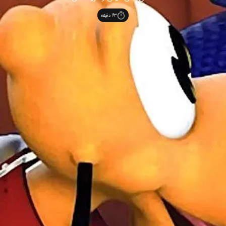
63
دقیقه