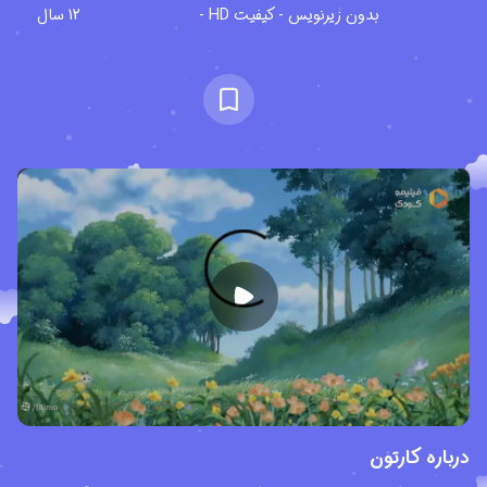
بدون زیرنویس - کیفیت HD -
12 سال
درباره کارتون