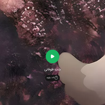
شب طوفانی
106
دقیقه