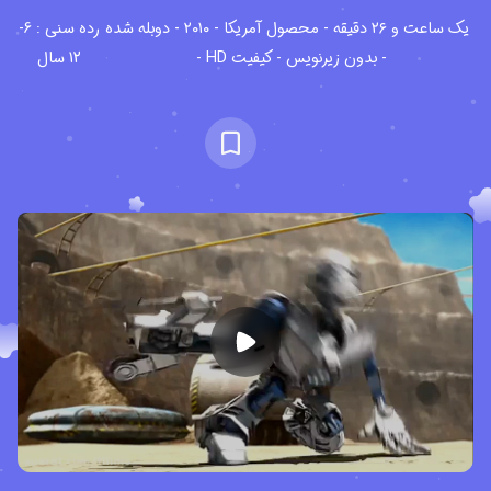
یک ساعت و ۲۶ دقیقه - محصول آمریکا - ۲۰۱۰ - دوبله شده
رده سنی : 6-
- بدون زیرنویس - کیفیت HD -
12 سال