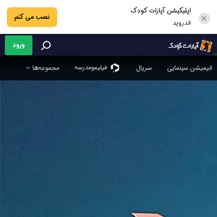
اپلیکیشن آپارات کودک
نصب می کنم
اندروید
ورود
فیلیمو‌مدرسه
انیمیشن سینمایی
سریال
مجموعه‌ها