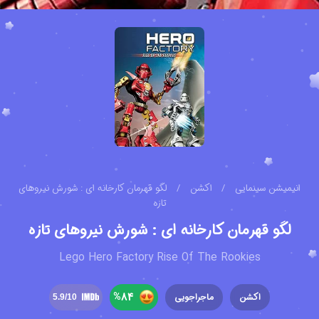
انیمیشن سینمایی
/
اکشن
/
لگو قهرمان کارخانه ای : شورش نیروهای
تازه
لگو قهرمان کارخانه ای : شورش نیروهای تازه
Lego Hero Factory Rise Of The Rookies
%
84
اکشن
ماجراجویی
5.9
/10