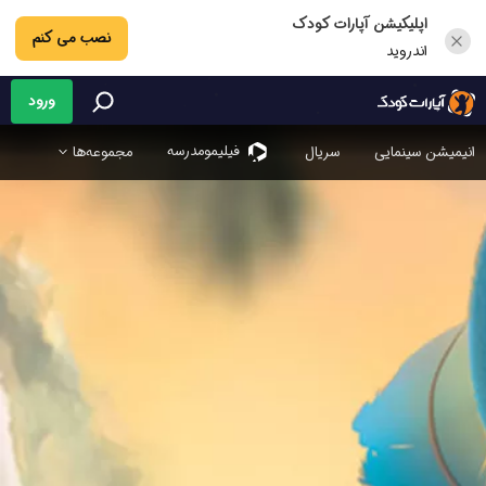
اپلیکیشن آپارات کودک
نصب می کنم
اندروید
ورود
فیلیمو‌مدرسه
انیمیشن سینمایی
سریال
مجموعه‌ها