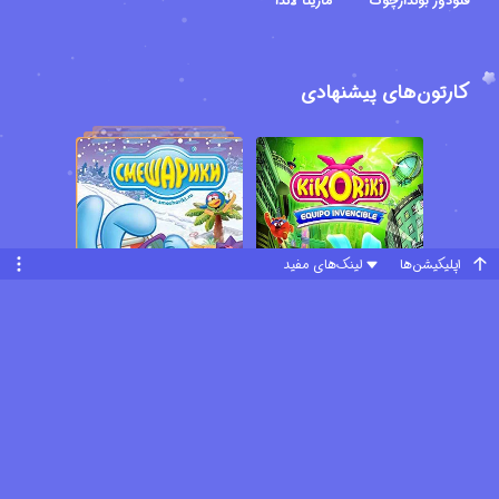
فئودور بوندارچوک
مارینا لاندا
آمده است ؛ گروهی از موجودات بامزه و دوست داشتنی با آرامش و
شادی در کار یکدیگر در جزیره کیکوریکی زندگی می کنند و به ماجراجویی و
بازی و تفریح می پردازند. دانشمند این جزیره کلاهی عجیب به نام "ایمپرو
کارتون‌های پیشنهادی
وریزور" اختراع می کند که قابلیتی بسیار شگفت انگیز دارد. این کلاه می
تواند ویژگی های شخصیتی یک فرد را گرفته و آنها را به فرد دیگر منتقل
کند. "والی" قوچ جوان جزیره ، بسیار ترسو و کم جرات است و از این
موضوع رنج می برد. او پس از اینکه آگاه می شود که دانشمند جزیره
کلاهی ساخته که می تواند خصوصیات افراد را جا به جا کند ، تصمیم می
اپلیکیشن‌ها
لینک‌های مفید
گیرد از این کلاه استفاده کرده ، تا ترسو بودن خود را از بین ببرد و تبدیل به
یک قوچ شجاع و بی باک شود. والی خبر ندارد که این اختراع جدید در
مرحله آزمایشی به سر می برد و هنوز آماده نیست و هیچکس تا انجام
دادن تست نهایی حق استفاده کردن از آن را ندارد. والی مخفیانه به خانه
دانشمند وارد شده و از کلاه استفاده کرده و خود را به شدت دچار دردسر
می کند. او به طور ناخواسته بدن خود را با بدن یک کرم تعویض کرده و
تبدیل به یک کرم ابریشم سبز می شود. هنگامی که دوستان والی از این
موضوع آگاه می شوند تصمیم می گیرند که راهی پیدا کنند تا این مشکل