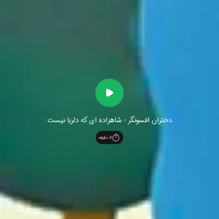
دختران افسونگر - شاهزاده ای که دلربا نیست
11
دقیقه