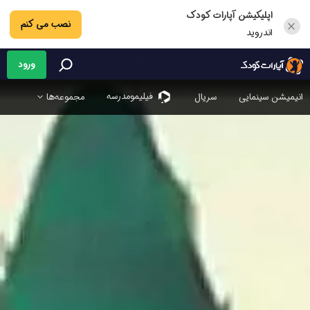
اپلیکیشن آپارات کودک
نصب می کنم
اندروید
ورود
فیلیمو‌مدرسه
انیمیشن سینمایی
سریال
مجموعه‌ها