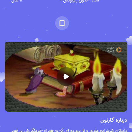
شده - بدون زیرنویس -
12 سال
درباره کارتون
داستان شاهزاده مغرور و نازپرورده ای که به همراه خدمتکارش در قصر