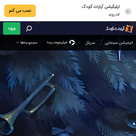
اپلیکیشن آپارات کودک
نصب می کنم
اندروید
ورود
فیلیمو‌مدرسه
انیمیشن سینمایی
سریال
مجموعه‌ها