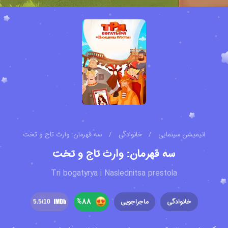
انیمیشن سینمایی
/
خانوادگی
/
سه قهرمان: وارث تاج و تخت
سه قهرمان: وارث تاج و تخت
Tri bogatyrya i Naslednitsa prestola
%
88
خانوادگی
ماجراجویی
5.5
/10