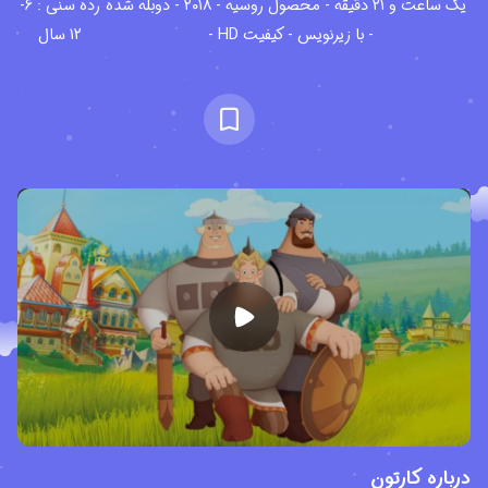
یک ساعت و ۲۱ دقیقه - محصول روسیه - ۲۰۱۸ - دوبله شده
رده سنی : 6-
- با زیرنویس - کیفیت HD -
12 سال
درباره کارتون