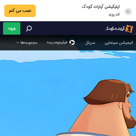
اپلیکیشن آپارات کودک
نصب می کنم
اندروید
ورود
فیلیمو‌مدرسه
انیمیشن سینمایی
سریال
مجموعه‌ها