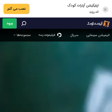
اپلیکیشن آپارات کودک
نصب می کنم
اندروید
ورود
فیلیمو‌مدرسه
انیمیشن سینمایی
سریال
مجموعه‌ها