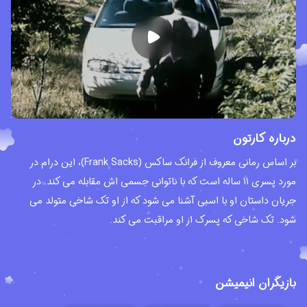
درباره کارتون
بر اساس رمانی معروف از فرانک ساکس (Frank Sacks)، این درام در
مورد پسری 11 ساله است که با ناتوانی جسمی اش مقابله می کند. در
جریان داستان او با اسبی آشنا می شود که از او تک شاخی متولد می
شود. تک شاخی که پسرک از او مراقبت می کند.
بازیگران انیمیشن