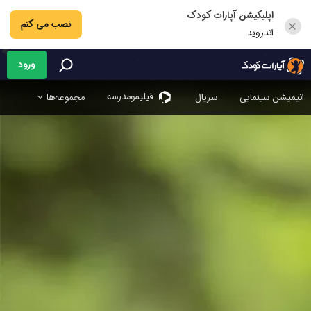
اپلیکیشن آپارات کودک
نصب می کنم
اندروید
ورود
فیلیمو‌مدرسه
انیمیشن سینمایی
سریال
مجموعه‌ها