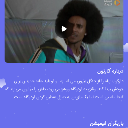
درباره کارتون
دارکوب زبله را از جنگل بیرون می اندازند و او باید خانه جدیدی برای
خودش پیدا کند. وقتی به اردوگاه ووهو می رود، دلش را صابون می زند که
آنجا ماندنی است اما یک بازرس به دنبال تعطیل کردن اردوگاه است.
بازیگران انیمیشن