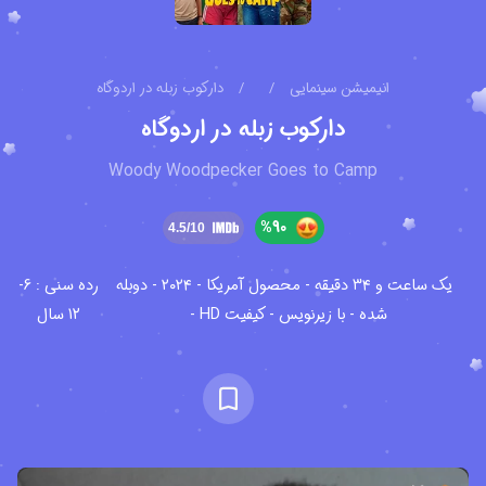
انیمیشن سینمایی
/
/
دارکوب زبله در اردوگاه
دارکوب زبله در اردوگاه
Woody Woodpecker Goes to Camp
%
90
4.5
/10
یک ساعت و ۳۴ دقیقه - محصول آمریکا - ۲۰۲۴ - دوبله
رده سنی : 6-
شده - با زیرنویس - کیفیت HD -
12 سال