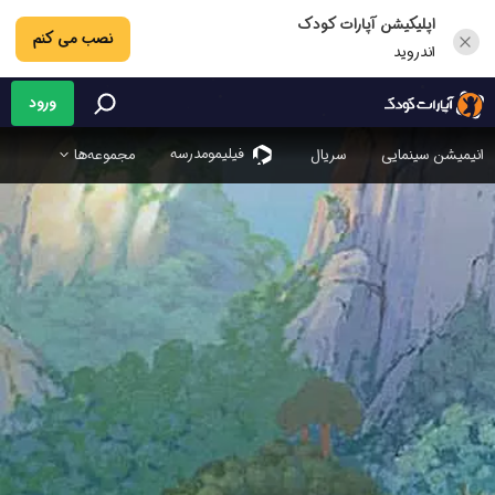
اپلیکیشن آپارات کودک
نصب می کنم
اندروید
ورود
فیلیمو‌مدرسه
انیمیشن سینمایی
سریال
مجموعه‌ها