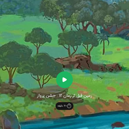
زمین قبل از زمان 12 : جشن پرواز
70
دقیقه