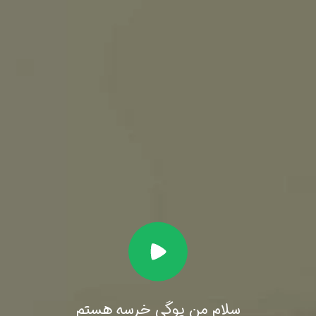
سلام من یوگی خرسه هستم