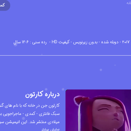
نه
کمد
رده سنی : 6-12 سال
درباره کارتون
میلادی منتشر شد. این انیمیشن سین
نمایش بیشتر