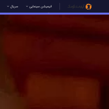
انیمیشن سینمایی
سریال