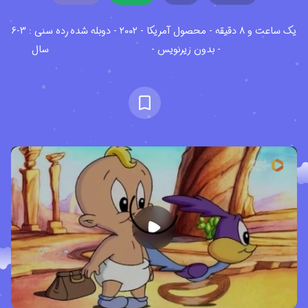
یک ساعت و ۸ دقیقه - محصول آمریکا - ۲۰۰۲ - دوبله شده
رده سنی : 3-6
- بدون زیرنویس -
سال