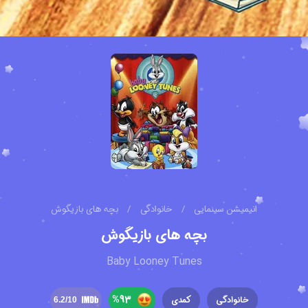
انیمیشن سینمایی
/
خانوادگی
/
بچه های بازیگوش
بچه های بازیگوش
Baby Looney Tunes
%
93
خانوادگی
کمدی
6.2
/10