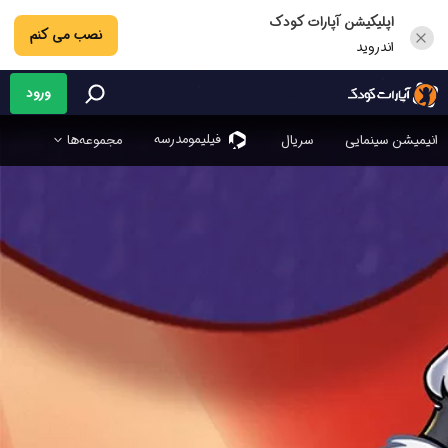
اپلیکیشن آپارات کودک
نصب می کنم
اندروید
ورود
فیلیمو‌مدرسه
انیمیشن سینمایی
سریال
مجموعه‌ها