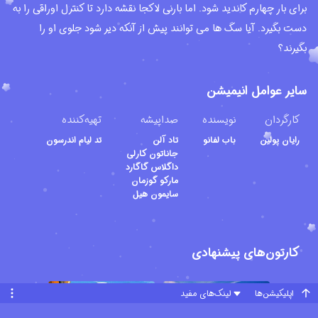
برای بار چهارم کاندید شود. اما بارنی لاکجا نقشه دارد تا کنترل اوراقی را به
دست بگیرد. آیا سگ ها می توانند پیش از آنکه دیر شود جلوی او را
بگیرند؟
سایر عوامل انیمیشن
کارگردان
نویسنده
صداپیشه
تهیه‌کننده
رایان پولین
باب لفانو
تاد آلن
تد لیام اندرسون
جاناتون کارلی
داگلاس گاگارد
مارکو گوزمان
سایمون هیل
کارتون‌های پیشنهادی
اپلیکیشن‌ها
لینک‌های مفید