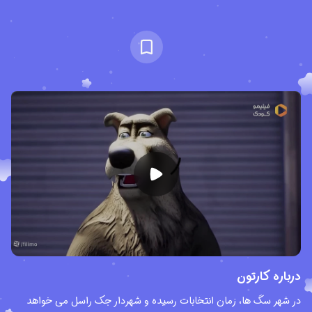
درباره کارتون
در شهر سگ ها، زمان انتخابات رسیده و شهردار جک راسل می خواهد