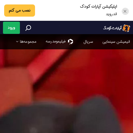
اپلیکیشن آپارات کودک
نصب می کنم
اندروید
ورود
فیلیمو‌مدرسه
انیمیشن سینمایی
سریال
مجموعه‌ها