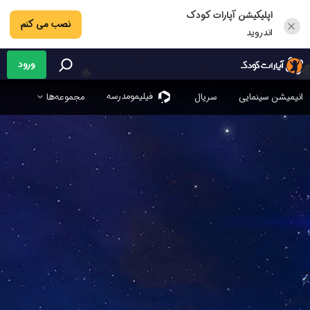
اپلیکیشن آپارات کودک
نصب می کنم
اندروید
ورود
فیلیمو‌مدرسه
انیمیشن سینمایی
سریال
مجموعه‌ها