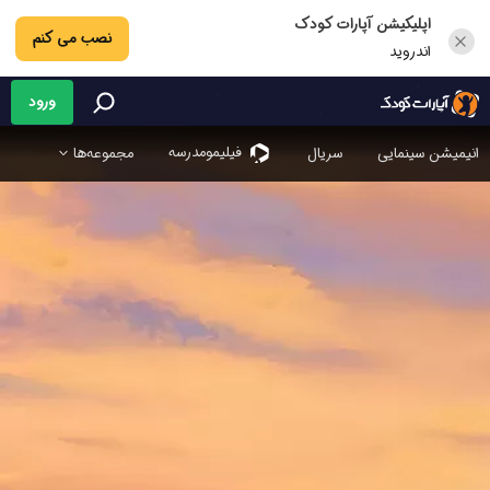
اپلیکیشن آپارات کودک
نصب می کنم
اندروید
ورود
فیلیمو‌مدرسه
انیمیشن سینمایی
سریال
مجموعه‌ها