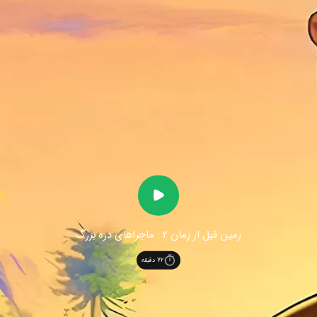
زمین قبل از زمان ۲ : ماجراهای دره بزرگ
72
دقیقه