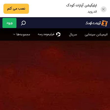
اپلیکیشن آپارات کودک
نصب می کنم
اندروید
ورود
فیلیمو‌مدرسه
انیمیشن سینمایی
سریال
مجموعه‌ها