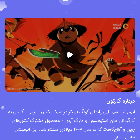
درباره کارتون
انیمیشن سینمایی پاندای کونگ فو کار در سبک اکشن - رزمی - کمدی به
کارگردانی جان استیونسون و مارک آزبورن محصول مشترک کشورهای
چین و آمریکاست که در سال 2008 میلادی منتشر شد. این انیمیشن
نمایش بیشتر
نامزد جایزه اسکار اولین قسمت از مجموعه انیمیشن ها و فرانچایز پاندای