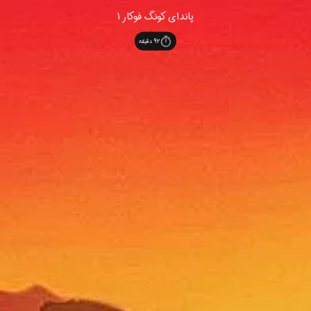
پاندای کونگ فوکار 1
92
دقیقه