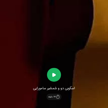
اسکوبی دو و شمشیر سامورایی
72
دقیقه