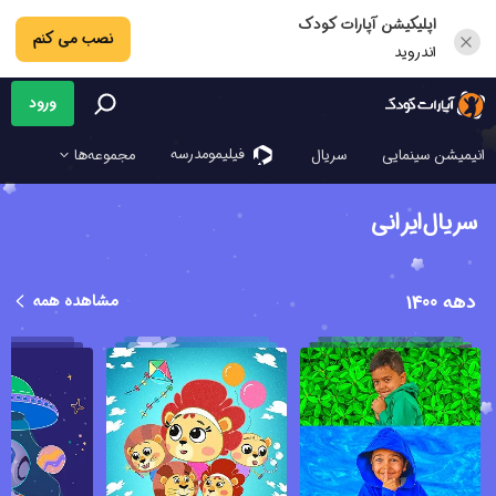
اپلیکیشن آپارات کودک
نصب می کنم
اندروید
ورود
فیلیمو‌مدرسه
انیمیشن سینمایی
سریال
مجموعه‌ها
سریال‌ایرانی
دهه 1400
مشاهده همه