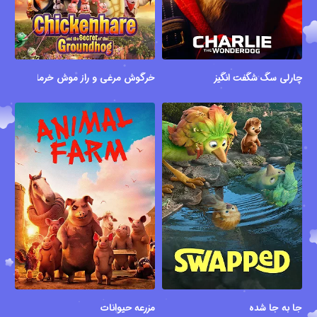
چارلی سگ شگفت انگیز
خرگوش مرغی و راز موش خرما
جا به جا شده
مزرعه حیوانات