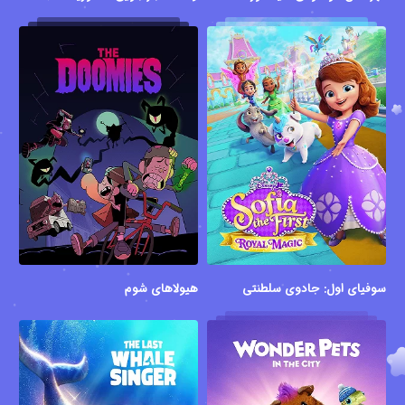
سوفیای اول: جادوی سلطنتی
هیولاهای شوم