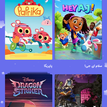
سلام ای جی!
پاپریکا