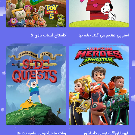
اسنوپی تقدیم می کند: خانه بهترین جاست
داستان اسباب بازی ۵
قهرمانان کوانتومی دایناسور
وقت ماجراجویی: ماموریت های جانبی