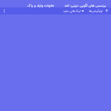
پرنسس های لگویی دیزنی: اتحاد شرورها
خانواده وایلد و پاک
اپلیکیشن‌ها
لینک‌های مفید
ماشا و خرس
زوتوپیا ۲