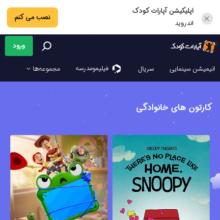
اپلیکیشن آپارات کودک
نصب می کنم
اندروید
ورود
فیلیمو‌مدرسه
انیمیشن سینمایی
سریال
مجموعه‌ها
کارتون های خانوادگی