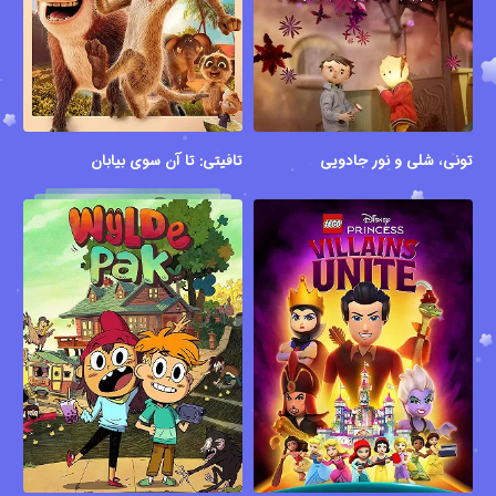
تونی، شلی و نور جادویی
تافیتی: تا آن سوی بیابان