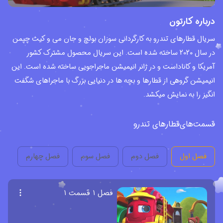
درباره کارتون
سریال قطارهای تندرو به کارگردانی سوزان بولچ و جان می و کیث چپمن
در سال 2020 ساخته شده است. این سریال محصول مشترک کشور
آمریکا و کاناداست و در ژانر انیمیشن ماجراجویی ساخته شده است. این
انیمیشن گروهی از قطارها و بچه ها در دنیایی بزرگ با ماجراهای شگفت
انگیز را به نمایش میکشد.
قسمت‌های
‫قطارهای تندرو
فصل اول
فصل دوم
فصل سوم
فصل چهارم
فصل ۱ قسمت ۱