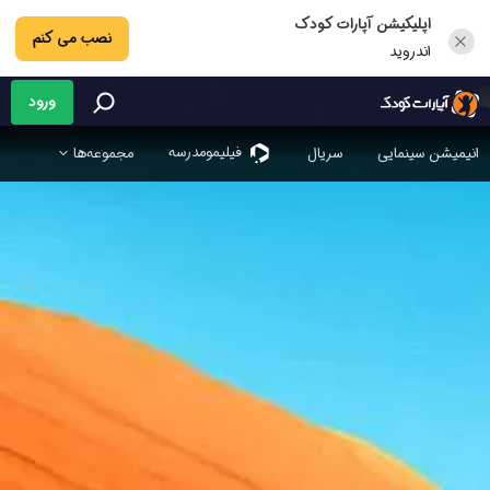
اپلیکیشن آپارات کودک
نصب می کنم
اندروید
ورود
فیلیمو‌مدرسه
انیمیشن سینمایی
سریال
مجموعه‌ها