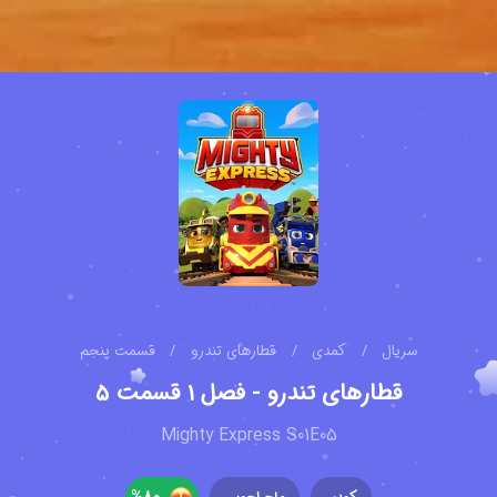
سریال
/
کمدی
/
‫قطارهای تندرو
/
قسمت پنجم
‫قطارهای تندرو - فصل ۱ قسمت ۵
Mighty Express S01E05