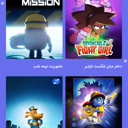
دختر مبارز شکست ناپذیر
ماموریت نیمه شب