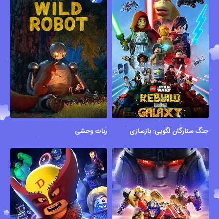
جنگ ستارگان لگویی: بازسازی کهکشان
ربات وحشی