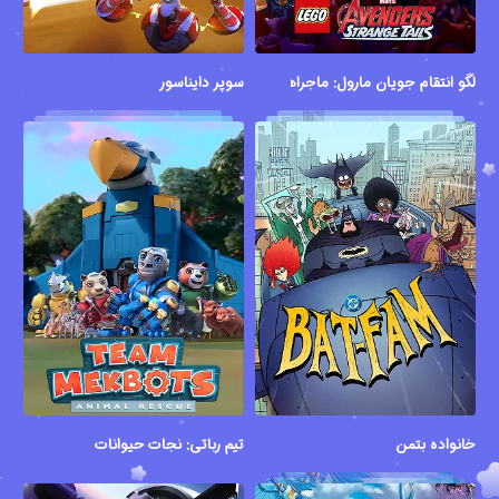
لگو انتقام جویان مارول: ماجراهای عجیب
سوپر دایناسور
خانواده بتمن
تیم رباتی: نجات حیوانات