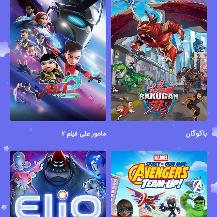
باکوگان
مامور علی فیلم ۲