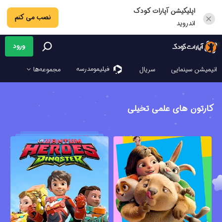
اپلیکیشن آپارات کودک
نصب می کنم
اندروید
ورود
فیلیمو‌مدرسه
انیمیشن سینمایی
سریال
مجموعه‌ها
کارتون های علمی تخیلی