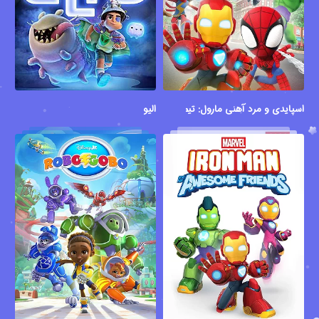
الیو
اسپایدی و مرد آهنی مارول: تیم انتقام جویان