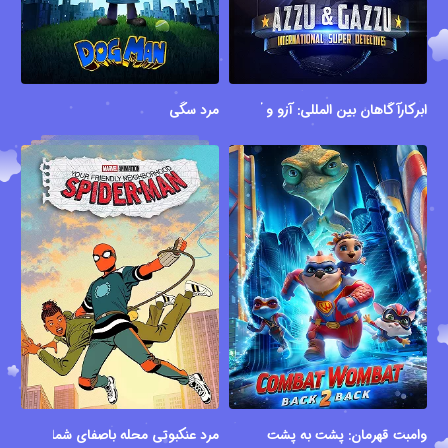
ابرکارآگاهان بین المللی: آزو و گازو
مرد سگی
وامبت قهرمان: پشت به پشت
مرد عنکبوتی محله باصفای شما