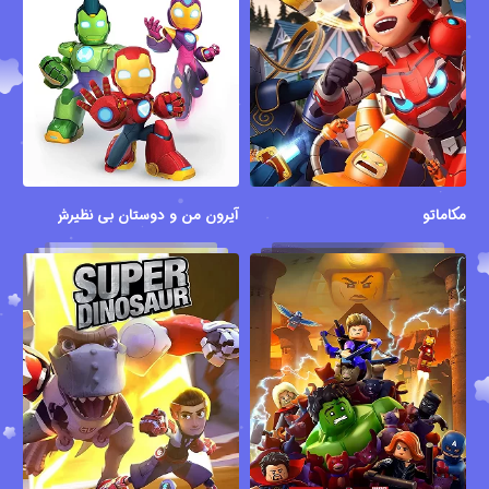
مکاماتو
آیرون من و دوستان بی نظیرش