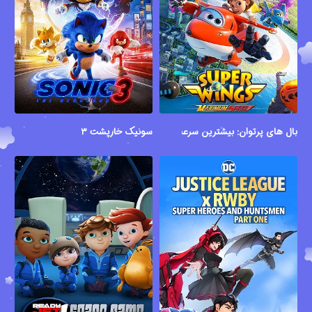
بال های پرتوان: بیشترین سرعت
سونیک خارپشت ۳