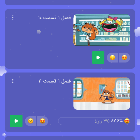
فصل ۱ قسمت ۱۰
فصل ۱ قسمت ۱۱
87.6%
(
39
رای)