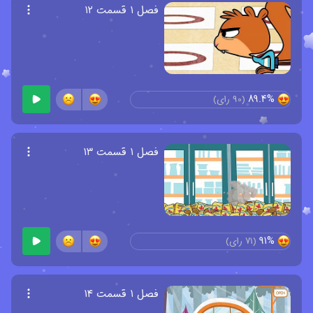
فصل ۱ قسمت ۱۲
89.4%
(
90
رای)
فصل ۱ قسمت ۱۳
91%
(
71
رای)
فصل ۱ قسمت ۱۴