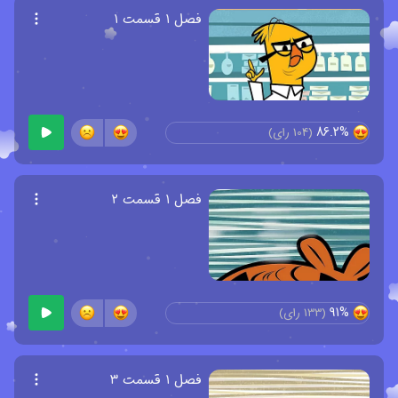
فصل ۱ قسمت ۱
86.2%
(
104
رای)
فصل ۱ قسمت ۲
91%
(
133
رای)
فصل ۱ قسمت ۳