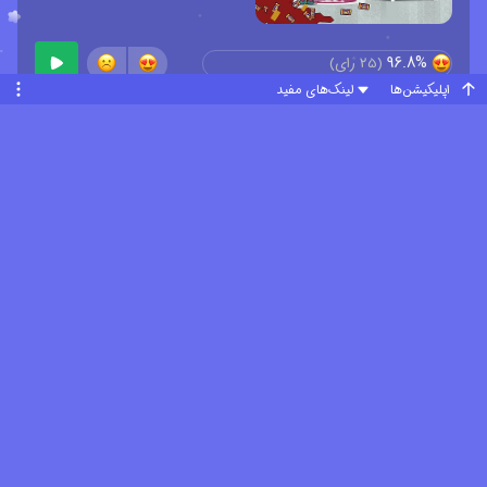
96.8%
(
25
رای)
اپلیکیشن‌ها
لینک‌های مفید
فصل ۱ قسمت ۱۷
94%
(
27
رای)
فصل ۱ قسمت ۱۸