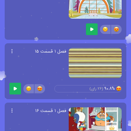
فصل ۱ قسمت ۱۵
90.8%
(
26
رای)
فصل ۱ قسمت ۱۶