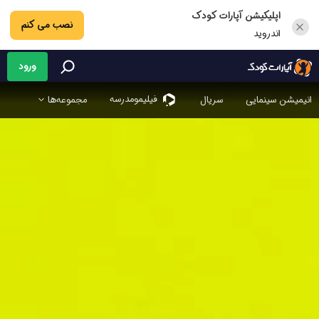
اپلیکیشن آپارات کودک
نصب می کنم
اندروید
ورود
فیلیمو‌مدرسه
انیمیشن سینمایی
سریال
مجموعه‌ها