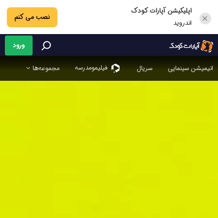
اپلیکیشن آپارات کودک
نصب می کنم
اندروید
ورود
فیلیمو‌مدرسه
انیمیشن سینمایی
سریال
مجموعه‌ها