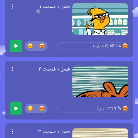
فصل ۱ قسمت ۱
86.2%
(
104
رای)
فصل ۱ قسمت ۲
91%
(
133
رای)
فصل ۱ قسمت ۳