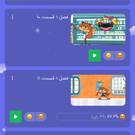
فصل ۱ قسمت ۱۰
فصل ۱ قسمت ۱۱
87.6%
(
39
رای)