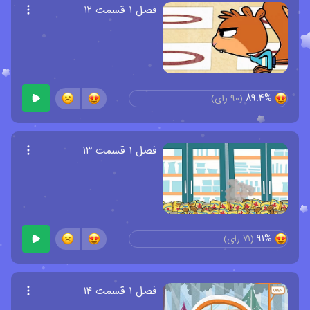
فصل ۱ قسمت ۱۲
89.4%
(
90
رای)
فصل ۱ قسمت ۱۳
91%
(
71
رای)
فصل ۱ قسمت ۱۴