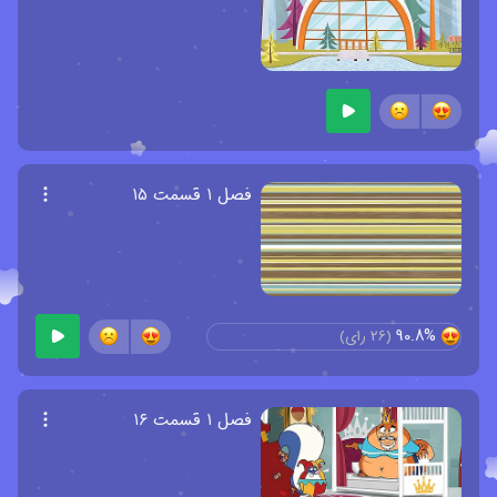
فصل ۱ قسمت ۱۵
90.8%
(
26
رای)
فصل ۱ قسمت ۱۶