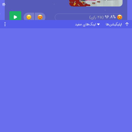
96.8%
(
25
رای)
اپلیکیشن‌ها
لینک‌های مفید
فصل ۱ قسمت ۱۷
94%
(
27
رای)
فصل ۱ قسمت ۱۸