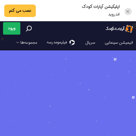
اپلیکیشن آپارات کودک
نصب می کنم
اندروید
ورود
فیلیمو‌مدرسه
انیمیشن سینمایی
سریال
مجموعه‌ها